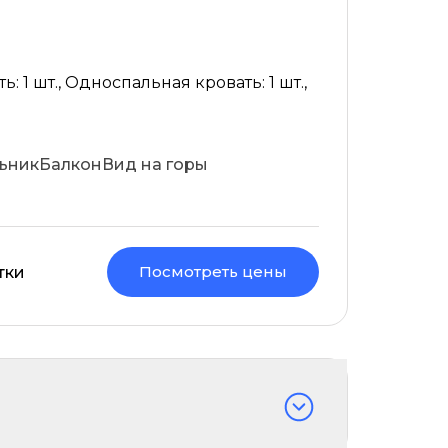
: 1 шт., Односпальная кровать: 1 шт.,
ьник
Балкон
Вид на горы
Посмотреть цены
тки