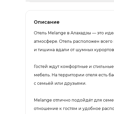
Описание
Отель Melange в Алахадзы — это иде
атмосфере. Отель расположен всего 
и тишина вдали от шумных курортов
Гостей ждут комфортные и стильные 
мебель. На территории отеля есть ба
с семьёй или друзьями.
Melange отлично подойдёт для семе
отношение к гостям и удобное распо