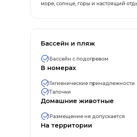
море, солнце, горы и настоящий отды
Бассейн и пляж
Бассейн с подогревом
В номерах
Гигиенические принадлежности
Тапочки
Домашние животные
Размещение не допускается
На территории