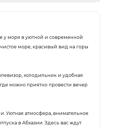
хе у моря в уютной и современной
 чистое море, красивый вид на горы
телевизор, холодильник и удобная
а, где можно приятно провести вечер
и. Уютная атмосфера, внимательное
пуска в Абхазии. Здесь вас ждут