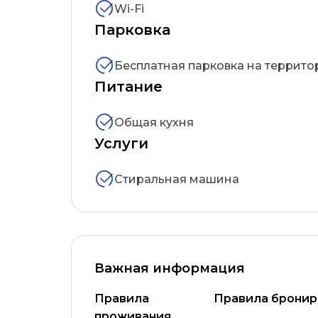
Wi-Fi
Парковка
Бесплатная парковка на террито
Питание
Общая кухня
Услуги
Стиральная машина
Важная информация
Правила
Правила бронир
проживания