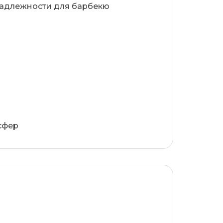
адлежности для барбекю
сфер