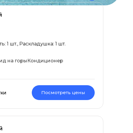
й
: 1 шт., Раскладушка: 1 шт.
ид на горы
Кондиционер
Посмотреть цены
тки
й