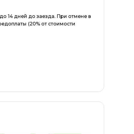
о 14 дней до заезда. При отмене в
редоплаты (20% от стоимости