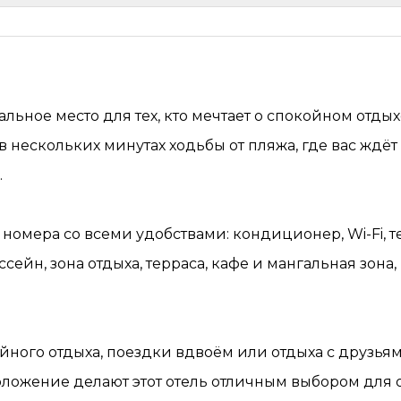
альное место для тех, кто мечтает о спокойном отды
в нескольких минутах ходьбы от пляжа, где вас ждёт
.
номера со всеми удобствами: кондиционер, Wi-Fi, 
ссейн, зона отдыха, терраса, кафе и мангальная зон
йного отдыха, поездки вдвоём или отдыха с друзьям
ложение делают этот отель отличным выбором для от