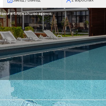
Заезд / Выезд
2
взрослых
 Вами в ближайшее время.